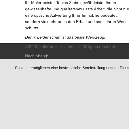
Ihr Malermeister Tobias Ziebs gewährleistet Ihnen
gewissenhafte und qualitätsbewusste Arbeit, die nicht nu
eine optische Aufwertung Ihrer Immobilie bedeutet,
sondern vielmehr auch den Erhalt und somit ihren Wert
schützt.
Denn: Leidenschaft ist das beste Werkzeug!
©2026 malermeister-ziebs.de · All rights reserved.
Nach oben
Cookies ermöglichen eine bestmögliche Bereitstellung unserer Diens