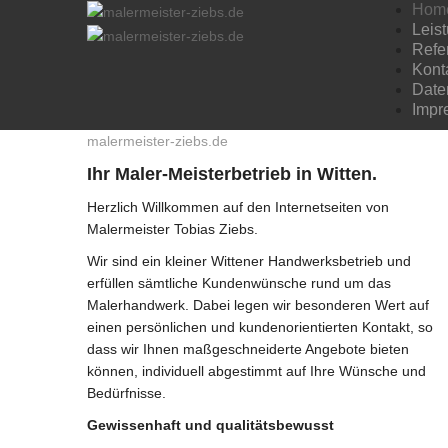
Hom
Leis
Refe
Kont
Date
Impr
malermeister-ziebs.de
Ihr Maler-Meisterbetrieb in Witten.
Herzlich Willkommen auf den Internetseiten von
Malermeister Tobias Ziebs.
Wir sind ein kleiner Wittener Handwerksbetrieb und
erfüllen sämtliche Kundenwünsche rund um das
Malerhandwerk. Dabei legen wir besonderen Wert auf
einen persönlichen und kundenorientierten Kontakt, so
dass wir Ihnen maßgeschneiderte Angebote bieten
können, individuell abgestimmt auf Ihre Wünsche und
Bedürfnisse.
Gewissenhaft und qualitätsbewusst