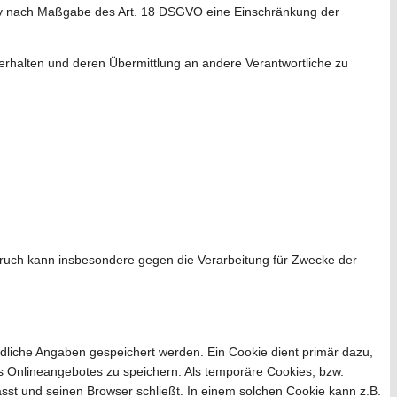
tiv nach Maßgabe des Art. 18 DSGVO eine Einschränkung der
erhalten und deren Übermittlung an andere Verantwortliche zu
ruch kann insbesondere gegen die Verarbeitung für Zwecke der
edliche Angaben gespeichert werden. Ein Cookie dient primär dazu,
 Onlineangebotes zu speichern. Als temporäre Cookies, bzw.
sst und seinen Browser schließt. In einem solchen Cookie kann z.B.