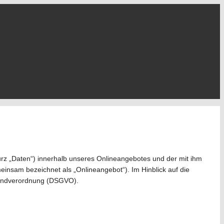
rz „Daten“) innerhalb unseres Onlineangebotes und der mit ihm
insam bezeichnet als „Onlineangebot“). Im Hinblick auf die
zgrundverordnung (DSGVO).