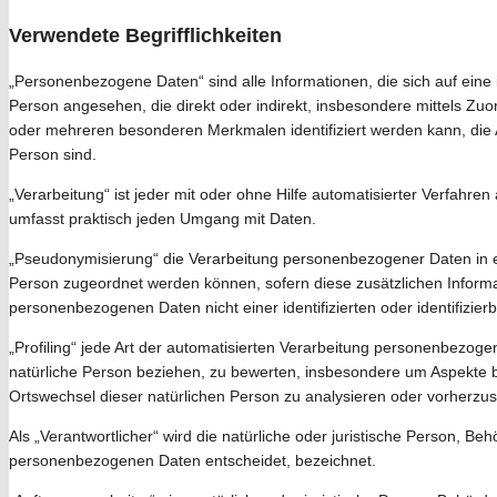
Verwendete Begrifflichkeiten
„Personenbezogene Daten“ sind alle Informationen, die sich auf eine id
Person angesehen, die direkt oder indirekt, insbesondere mittels 
oder mehreren besonderen Merkmalen identifiziert werden kann, die Au
Person sind.
„Verarbeitung“ ist jeder mit oder ohne Hilfe automatisierter Verfa
umfasst praktisch jeden Umgang mit Daten.
„Pseudonymisierung“ die Verarbeitung personenbezogener Daten in e
Person zugeordnet werden können, sofern diese zusätzlichen Inform
personenbezogenen Daten nicht einer identifizierten oder identifizi
„Profiling“ jede Art der automatisierten Verarbeitung personenbezo
natürliche Person beziehen, zu bewerten, insbesondere um Aspekte bezü
Ortswechsel dieser natürlichen Person zu analysieren oder vorherzu
Als „Verantwortlicher“ wird die natürliche oder juristische Person, B
personenbezogenen Daten entscheidet, bezeichnet.