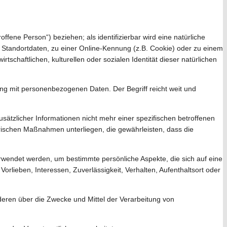
offene Person“) beziehen; als identifizierbar wird eine natürliche
Standortdaten, zu einer Online-Kennung (z.B. Cookie) oder zu einem
chaftlichen, kulturellen oder sozialen Identität dieser natürlichen
ng mit personenbezogenen Daten. Der Begriff reicht weit und
tzlicher Informationen nicht mehr einer spezifischen betroffenen
ischen Maßnahmen unterliegen, die gewährleisten, dass die
rwendet werden, um bestimmte persönliche Aspekte, die sich auf eine
orlieben, Interessen, Zuverlässigkeit, Verhalten, Aufenthaltsort oder
anderen über die Zwecke und Mittel der Verarbeitung von