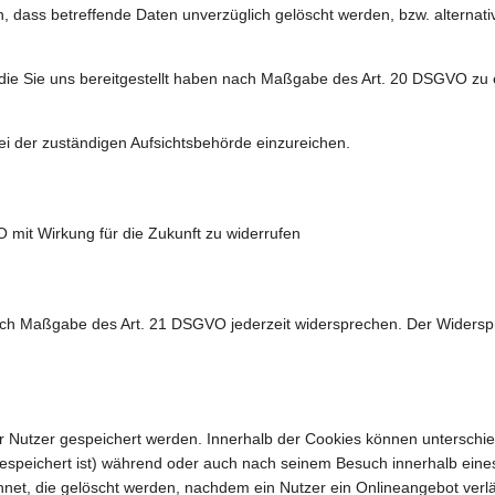
 dass betreffende Daten unverzüglich gelöscht werden, bzw. alterna
 die Sie uns bereitgestellt haben nach Maßgabe des Art. 20 DSGVO zu 
i der zuständigen Aufsichtsbehörde einzureichen.
O mit Wirkung für die Zukunft zu widerrufen
nach Maßgabe des Art. 21 DSGVO jederzeit widersprechen. Der Widersp
er Nutzer gespeichert werden. Innerhalb der Cookies können unterschi
speichert ist) während oder auch nach seinem Besuch innerhalb eines
net, die gelöscht werden, nachdem ein Nutzer ein Onlineangebot verlä