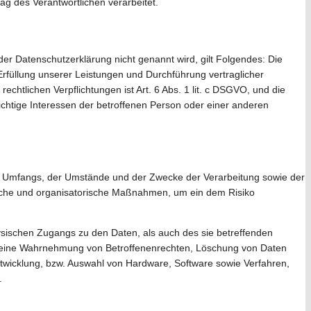
ag des Verantwortlichen verarbeitet.
r Datenschutzerklärung nicht genannt wird, gilt Folgendes: Die
 Erfüllung unserer Leistungen und Durchführung vertraglicher
chtlichen Verpflichtungen ist Art. 6 Abs. 1 lit. c DSGVO, und die
wichtige Interessen der betroffenen Person oder einer anderen
es Umfangs, der Umstände und der Zwecke der Verarbeitung sowie der
hnische und organisatorische Maßnahmen, um ein dem Risiko
ysischen Zugangs zu den Daten, als auch des sie betreffenden
die eine Wahrnehmung von Betroffenenrechten, Löschung von Daten
twicklung, bzw. Auswahl von Hardware, Software sowie Verfahren,
.