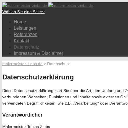
Wählen Sie eine Seite
Home
Leistungen
Referenzen
Kontakt
Datenschutz
Impressum & Disclaimer
malermeister-ziebs.de
>
Datenschutz
Datenschutzerklärung
Diese Datenschutzerklärung klärt Sie über die Art, den Umfang und
verbundenen Webseiten, Funktionen und Inhalte sowie externen Online
verwendeten Begrifflichkeiten, wie z.B. „Verarbeitung“ oder „Verantw
Verantwortlicher
Malermeister Tobias Ziebs