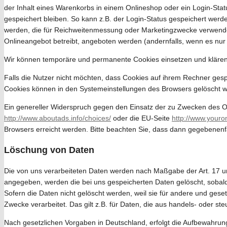
der Inhalt eines Warenkorbs in einem Onlineshop oder ein Login-Sta
gespeichert bleiben. So kann z.B. der Login-Status gespeichert wer
werden, die für Reichweitenmessung oder Marketingzwecke verwendet
Onlineangebot betreibt, angeboten werden (andernfalls, wenn es nur 
Wir können temporäre und permanente Cookies einsetzen und klären
Falls die Nutzer nicht möchten, dass Cookies auf ihrem Rechner ges
Cookies können in den Systemeinstellungen des Browsers gelöscht 
Ein genereller Widerspruch gegen den Einsatz der zu Zwecken des Onl
http://www.aboutads.info/choices/
oder die EU-Seite
http://www.youro
Browsers erreicht werden. Bitte beachten Sie, dass dann gegebenenf
Löschung von Daten
Die von uns verarbeiteten Daten werden nach Maßgabe der Art. 17 u
angegeben, werden die bei uns gespeicherten Daten gelöscht, sobald
Sofern die Daten nicht gelöscht werden, weil sie für andere und gese
Zwecke verarbeitet. Das gilt z.B. für Daten, die aus handels- oder 
Nach gesetzlichen Vorgaben in Deutschland, erfolgt die Aufbewahrun