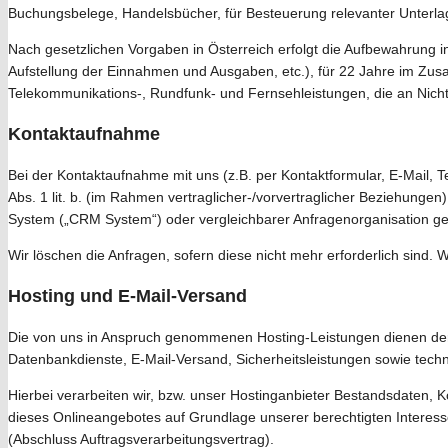
Buchungsbelege, Handelsbücher, für Besteuerung relevanter Unterlag
Nach gesetzlichen Vorgaben in Österreich erfolgt die Aufbewahrung
Aufstellung der Einnahmen und Ausgaben, etc.), für 22 Jahre im Zu
Telekommunikations-, Rundfunk- und Fernsehleistungen, die an Nich
Kontaktaufnahme
Bei der Kontaktaufnahme mit uns (z.B. per Kontaktformular, E-Mail, 
Abs. 1 lit. b. (im Rahmen vertraglicher-/vorvertraglicher Beziehunge
System („CRM System“) oder vergleichbarer Anfragenorganisation ge
Wir löschen die Anfragen, sofern diese nicht mehr erforderlich sind. Wi
Hosting und E-Mail-Versand
Die von uns in Anspruch genommenen Hosting-Leistungen dienen der Z
Datenbankdienste, E-Mail-Versand, Sicherheitsleistungen sowie tech
Hierbei verarbeiten wir, bzw. unser Hostinganbieter Bestandsdaten,
dieses Onlineangebotes auf Grundlage unserer berechtigten Interesse
(Abschluss Auftragsverarbeitungsvertrag).