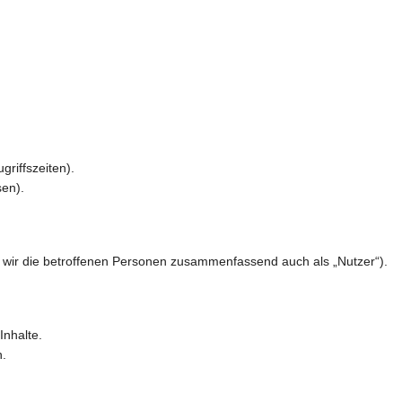
griffszeiten).
sen).
wir die betroffenen Personen zusammenfassend auch als „Nutzer“).
Inhalte.
n.