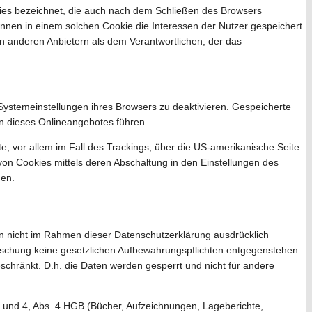
kies bezeichnet, die auch nach dem Schließen des Browsers
nnen in einem solchen Cookie die Interessen der Nutzer gespeichert
 anderen Anbietern als dem Verantwortlichen, der das
Systemeinstellungen ihres Browsers zu deaktivieren. Gespeicherte
n dieses Onlineangebotes führen.
, vor allem im Fall des Trackings, über die US-amerikanische Seite
on Cookies mittels deren Abschaltung in den Einstellungen des
nen.
n nicht im Rahmen dieser Datenschutzerklärung ausdrücklich
Löschung keine gesetzlichen Aufbewahrungspflichten entgegenstehen.
eschränkt. D.h. die Daten werden gesperrt und nicht für andere
1 und 4, Abs. 4 HGB (Bücher, Aufzeichnungen, Lageberichte,