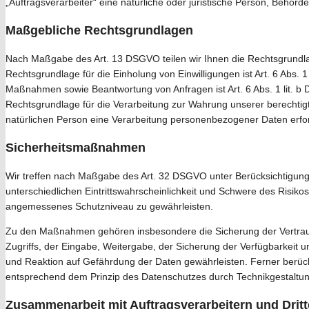
„Auftragsverarbeiter“ eine natürliche oder juristische Person, Behör
Maßgebliche Rechtsgrundlagen
Nach Maßgabe des Art. 13 DSGVO teilen wir Ihnen die Rechtsgrundlag
Rechtsgrundlage für die Einholung von Einwilligungen ist Art. 6 Abs. 
Maßnahmen sowie Beantwortung von Anfragen ist Art. 6 Abs. 1 lit. b DS
Rechtsgrundlage für die Verarbeitung zur Wahrung unserer berechtigte
natürlichen Person eine Verarbeitung personenbezogener Daten erford
Sicherheitsmaßnahmen
Wir treffen nach Maßgabe des Art. 32 DSGVO unter Berücksichtigung
unterschiedlichen Eintrittswahrscheinlichkeit und Schwere des Risik
angemessenes Schutzniveau zu gewährleisten.
Zu den Maßnahmen gehören insbesondere die Sicherung der Vertraulic
Zugriffs, der Eingabe, Weitergabe, der Sicherung der Verfügbarkeit
und Reaktion auf Gefährdung der Daten gewährleisten. Ferner berück
entsprechend dem Prinzip des Datenschutzes durch Technikgestaltun
Zusammenarbeit mit Auftragsverarbeitern und Drit