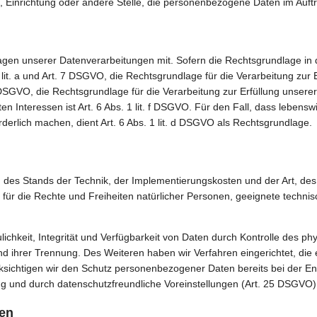
de, Einrichtung oder andere Stelle, die personenbezogene Daten im Auftr
en unserer Datenverarbeitungen mit. Sofern die Rechtsgrundlage in de
1 lit. a und Art. 7 DSGVO, die Rechtsgrundlage für die Verarbeitung zur
GVO, die Rechtsgrundlage für die Verarbeitung zur Erfüllung unserer re
n Interessen ist Art. 6 Abs. 1 lit. f DSGVO. Für den Fall, dass lebens
erlich machen, dient Art. 6 Abs. 1 lit. d DSGVO als Rechtsgrundlage.
 des Stands der Technik, der Implementierungskosten und der Art, d
os für die Rechte und Freiheiten natürlicher Personen, geeignete tec
hkeit, Integrität und Verfügbarkeit von Daten durch Kontrolle des ph
 und ihrer Trennung. Des Weiteren haben wir Verfahren eingerichtet, 
sichtigen wir den Schutz personenbezogener Daten bereits bei der En
g und durch datenschutzfreundliche Voreinstellungen (Art. 25 DSGVO)
ten