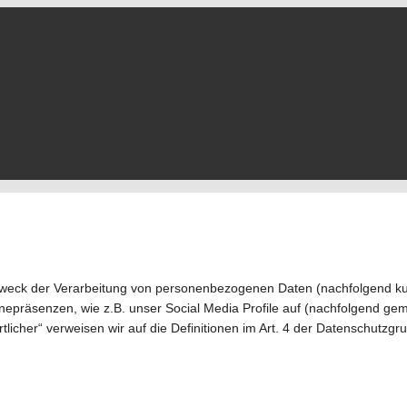
 Zweck der Verarbeitung von personenbezogenen Daten (nachfolgend ku
präsenzen, wie z.B. unser Social Media Profile auf (nachfolgend geme
ortlicher“ verweisen wir auf die Definitionen im Art. 4 der Datenschut