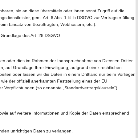
ren, sie an diese übermitteln oder ihnen sonst Zugriff auf die
sdienstleister, gem. Art. 6 Abs. 1 lit. b DSGVO zur Vertragserfüllung
. beim Einsatz von Beauftragten, Webhostern, etc.).
uf Grundlage des Art. 28 DSGVO.
iten oder dies im Rahmen der Inanspruchnahme von Diensten Dritter
en, auf Grundlage Ihrer Einwilligung, aufgrund einer rechtlichen
beiten oder lassen wir die Daten in einem Drittland nur beim Vorliegen
wie der offiziell anerkannten Feststellung eines der EU
her Verpflichtungen (so genannte „Standardvertragsklauseln“).
sowie auf weitere Informationen und Kopie der Daten entsprechend
enden unrichtigen Daten zu verlangen.