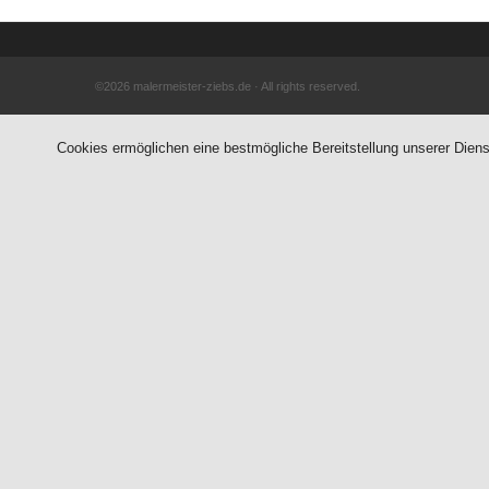
©2026 malermeister-ziebs.de · All rights reserved.
Cookies ermöglichen eine bestmögliche Bereitstellung unserer Diens