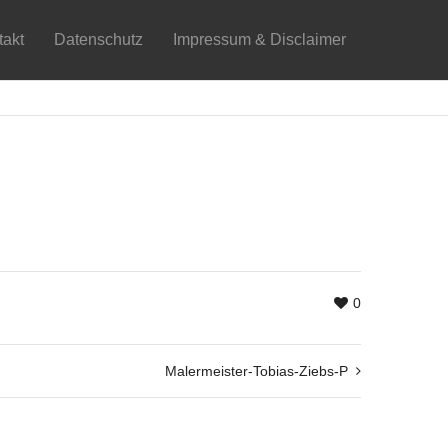
takt
Datenschutz
Impressum & Disclaimer
0
Malermeister-Tobias-Ziebs-P